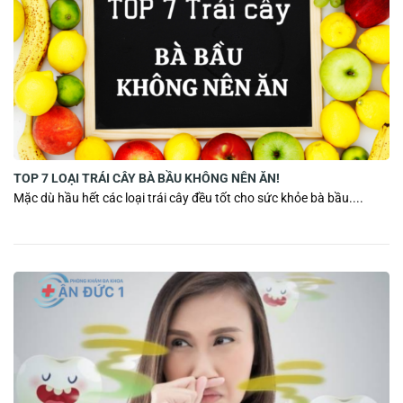
TOP 7 LOẠI TRÁI CÂY BÀ BẦU KHÔNG NÊN ĂN!
Mặc dù hầu hết các loại trái cây đều tốt cho sức khỏe bà bầu....