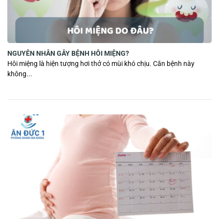
NGUYÊN NHÂN GÂY BỆNH HÔI MIỆNG?
Hôi miệng là hiện tượng hơi thở có mùi khó chịu. Căn bệnh này
không...