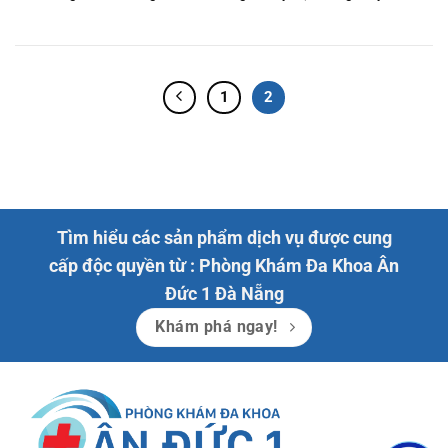
1
2
Tìm hiểu các sản phẩm dịch vụ được cung
cấp độc quyền từ : Phòng Khám Đa Khoa Ân
Đức 1 Đà Nẵng
Khám phá ngay!