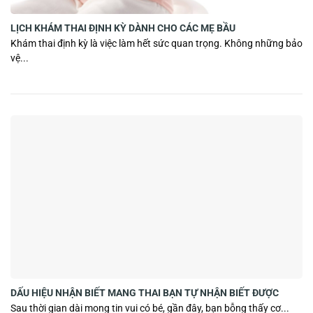
LỊCH KHÁM THAI ĐỊNH KỲ DÀNH CHO CÁC MẸ BẦU
Khám thai định kỳ là việc làm hết sức quan trọng. Không những bảo
vệ...
DẤU HIỆU NHẬN BIẾT MANG THAI BẠN TỰ NHẬN BIẾT ĐƯỢC
Sau thời gian dài mong tin vui có bé, gần đây, bạn bỗng thấy cơ...