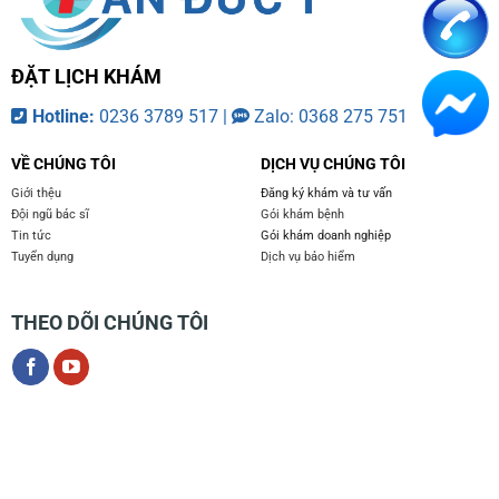
ĐẶT LỊCH KHÁM
Hotline:
0236 3789 517 |
Zalo: 0368 275 751
VỀ CHÚNG TÔI
DỊCH VỤ CHÚNG TÔI
Giới thệu
Đăng ký khám và tư vấn
Đội ngũ bác sĩ
Gói khám bệnh
Tin tức
Gói khám doanh nghiệp
Tuyển dụng
Dịch vụ bảo hiểm
THEO DÕI CHÚNG TÔI