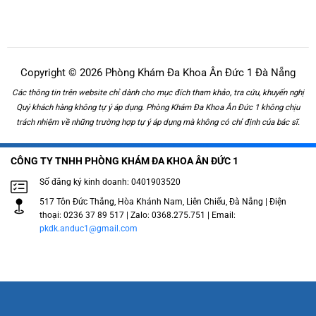
Copyright © 2026 Phòng Khám Đa Khoa Ân Đức 1 Đà Nẵng
Các thông tin trên website chỉ dành cho mục đích tham khảo, tra cứu, khuyến nghị
Quý khách hàng không tự ý áp dụng. Phòng Khám Đa Khoa Ân Đức 1 không chịu
trách nhiệm về những trường hợp tự ý áp dụng mà không có chỉ định của bác sĩ.
CÔNG TY TNHH PHÒNG KHÁM ĐA KHOA ÂN ĐỨC 1
Số đăng ký kinh doanh: 0401903520
517 Tôn Đức Thắng, Hòa Khánh Nam, Liên Chiểu, Đà Nẵng | Điện
thoại: 0236 37 89 517 | Zalo: 0368.275.751 | Email:
pkdk.anduc1@gmail.com