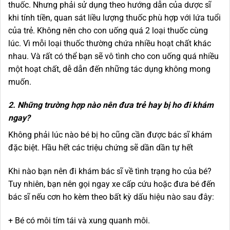
thuốc. Nhưng phải sử dụng theo hướng dẫn của dược sĩ
khi tính tiền, quan sát liều lượng thuốc phù hợp với lứa tuổi
của trẻ. Không nên cho con uống quá 2 loại thuốc cùng
lúc. Vì mỗi loại thuốc thường chứa nhiều hoạt chất khác
nhau. Và rất có thể bạn sẽ vô tình cho con uống quá nhiều
một hoạt chất, dễ dẫn đến những tác dụng không mong
muốn.
2. Những trường hợp nào nên đưa trẻ hay bị ho đi khám
ngay?
Không phải lúc nào bé bị ho cũng cần được bác sĩ khám
đặc biệt. Hầu hết các triệu chứng sẽ dần dần tự hết
Khi nào bạn nên đi khám bác sĩ về tình trạng ho của bé?
Tuy nhiên, bạn nên gọi ngay xe cấp cứu hoặc đưa bé đến
bác sĩ nếu cơn ho kèm theo bất kỳ dấu hiệu nào sau đây:
+ Bé có môi tím tái và xung quanh môi.