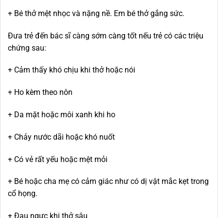
+ Bé thở mệt nhọc và nặng nề. Em bé thở gắng sức.
Đưa trẻ đến bác sĩ càng sớm càng tốt nếu trẻ có các triệu
chứng sau:
+ Cảm thấy khó chịu khi thở hoặc nói
+ Ho kèm theo nôn
+ Da mặt hoặc môi xanh khi ho
+ Chảy nước dãi hoặc khó nuốt
+ Có vẻ rất yếu hoặc mệt mỏi
+ Bé hoặc cha mẹ có cảm giác như có dị vật mắc kẹt trong
cổ họng.
+ Đau ngực khi thở sâu