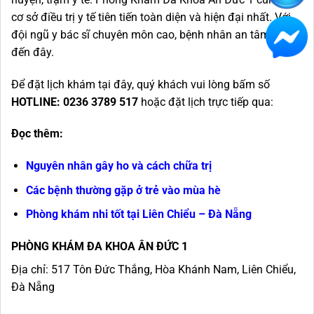
cơ sở điều trị y tế tiên tiến toàn diện và hiện đại nhất. Với
đội ngũ y bác sĩ chuyên môn cao, bệnh nhân an tâm khi
đến đây.
Để đặt lịch khám tại đây, quý khách vui lòng bấm số
HOTLINE: 0236 3789 517
hoặc đặt lịch trực tiếp qua:
Đọc thêm:
Nguyên nhân gây ho và cách chữa trị
Các bệnh thường gặp ở trẻ vào mùa hè
Phòng khám nhi tốt tại Liên Chiểu – Đà Nẵng
PHÒNG KHÁM ĐA KHOA ÂN ĐỨC 1
Địa chỉ: 517 Tôn Đức Thắng, Hòa Khánh Nam, Liên Chiểu,
Đà Nẵng