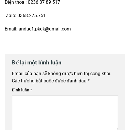
Điện thoại: 0236 37 89 517
Zalo: 0368.275.751
Email: anduc1.pkdk@gmail.com
Để lại một bình luận
Email của bạn sẽ không được hiển thị công khai.
Các trường bắt buộc được đánh dấu
*
Bình luận
*