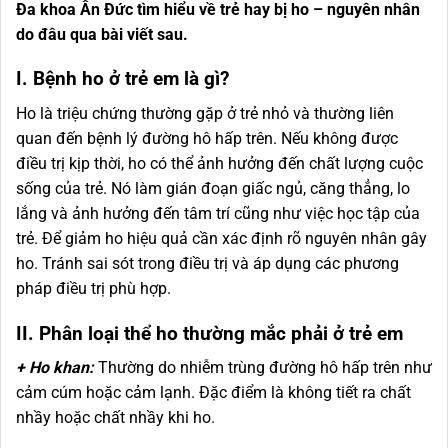
Đa khoa Ân Đức tìm hiểu về trẻ hay bị ho – nguyên nhân
do đâu qua bài viết sau.
I. Bệnh ho ở trẻ em là gì?
Ho là triệu chứng thường gặp ở trẻ nhỏ và thường liên
quan đến bệnh lý đường hô hấp trên. Nếu không được
điều trị kịp thời, ho có thể ảnh hưởng đến chất lượng cuộc
sống của trẻ. Nó làm gián đoạn giấc ngủ, căng thẳng, lo
lắng và ảnh hưởng đến tâm trí cũng như việc học tập của
trẻ. Để giảm ho hiệu quả cần xác định rõ nguyên nhân gây
ho. Tránh sai sót trong điều trị và áp dụng các phương
pháp điều trị phù hợp.
II. Phân loại thể ho thường mắc phải ở trẻ em
+ Ho khan:
Thường do nhiễm trùng đường hô hấp trên như
cảm cúm hoặc cảm lạnh. Đặc điểm là không tiết ra chất
nhầy hoặc chất nhầy khi ho.