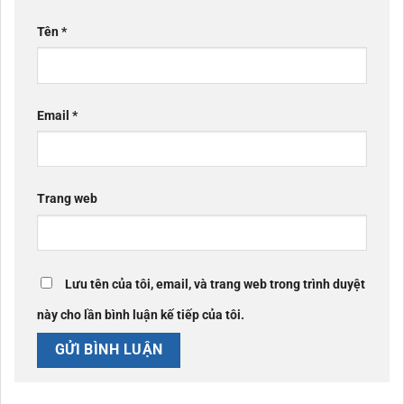
Tên
*
Email
*
Trang web
Lưu tên của tôi, email, và trang web trong trình duyệt
này cho lần bình luận kế tiếp của tôi.