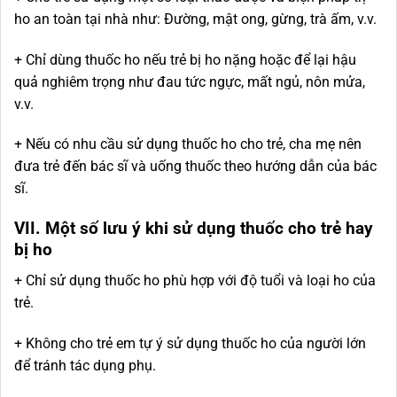
ho an toàn tại nhà như: Đường, mật ong, gừng, trà ấm, v.v.
+ Chỉ dùng thuốc ho nếu trẻ bị ho nặng hoặc để lại hậu
quả nghiêm trọng như đau tức ngực, mất ngủ, nôn mửa,
v.v.
+ Nếu có nhu cầu sử dụng thuốc ho cho trẻ, cha mẹ nên
đưa trẻ đến bác sĩ và uống thuốc theo hướng dẫn của bác
sĩ.
VII. Một số lưu ý khi sử dụng thuốc cho trẻ hay
bị ho
+ Chỉ sử dụng thuốc ho phù hợp với độ tuổi và loại ho của
trẻ.
+ Không cho trẻ em tự ý sử dụng thuốc ho của người lớn
để tránh tác dụng phụ.