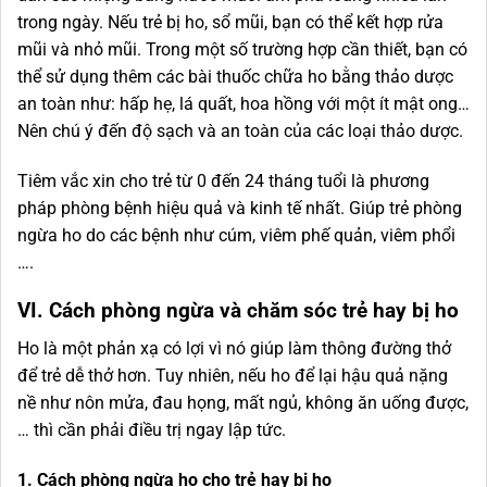
trong ngày. Nếu trẻ bị ho, sổ mũi, bạn có thể kết hợp rửa
mũi và nhỏ mũi. Trong một số trường hợp cần thiết, bạn có
thể sử dụng thêm các bài thuốc chữa ho bằng thảo dược
an toàn như: hấp hẹ, lá quất, hoa hồng với một ít mật ong…
Nên chú ý đến độ sạch và an toàn của các loại thảo dược.
Tiêm vắc xin cho trẻ từ 0 đến 24 tháng tuổi là phương
pháp phòng bệnh hiệu quả và kinh tế nhất. Giúp trẻ phòng
ngừa ho do các bệnh như cúm, viêm phế quản, viêm phổi
….
VI. Cách phòng ngừa và chăm sóc trẻ hay bị ho
Ho là một phản xạ có lợi vì nó giúp làm thông đường thở
để trẻ dễ thở hơn. Tuy nhiên, nếu ho để lại hậu quả nặng
nề như nôn mửa, đau họng, mất ngủ, không ăn uống được,
… thì cần phải điều trị ngay lập tức.
1. Cách phòng ngừa ho cho trẻ hay bị ho