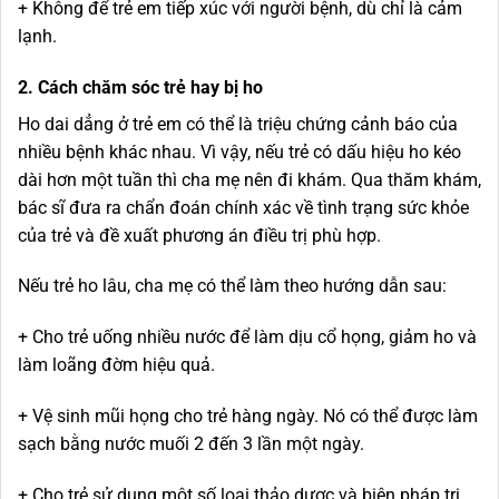
+ Không để trẻ em tiếp xúc với người bệnh, dù chỉ là cảm
lạnh.
2. Cách chăm sóc trẻ hay bị ho
Ho dai dẳng ở trẻ em có thể là triệu chứng cảnh báo của
nhiều bệnh khác nhau. Vì vậy, nếu trẻ có dấu hiệu ho kéo
dài hơn một tuần thì cha mẹ nên đi khám. Qua thăm khám,
bác sĩ đưa ra chẩn đoán chính xác về tình trạng sức khỏe
của trẻ và đề xuất phương án điều trị phù hợp.
Nếu trẻ ho lâu, cha mẹ có thể làm theo hướng dẫn sau:
+ Cho trẻ uống nhiều nước để làm dịu cổ họng, giảm ho và
làm loãng đờm hiệu quả.
+ Vệ sinh mũi họng cho trẻ hàng ngày. Nó có thể được làm
sạch bằng nước muối 2 đến 3 lần một ngày.
+ Cho trẻ sử dụng một số loại thảo dược và biện pháp trị