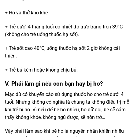
+ Ho và thở khò khè
+ Trẻ dưới 4 tháng tuổi có nhiệt độ trực tràng trên 39°C
(không cho trẻ uống thuốc hạ sốt).
+ Trẻ sốt cao 40°C, uống thuốc hạ sốt 2 giờ không cải
thiện.
+ Trẻ bú kém hoặc không chịu bú.
V. Phải làm gì nếu con bạn hay bị ho?
Mặc dù có khuyến cáo sử dụng thuốc ho cho trẻ dưới 4
tuổi. Nhưng không có nghĩa là chúng ta không điều trị mỗi
khi trẻ bị ho. Vì nếu để bé ho nhiều, ho dữ dội, bé sẽ cảm
thấy không khỏe, không ngủ được, sẽ nôn trớ…
Vậy phải làm sao khi bé ho là nguyên nhân khiến nhiều