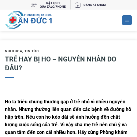
Bỏ
ĐẶT LỊCH
ĐĂNG KÝ KHÁM
QUA ZALO/PHONE
qua
nội
dung
NHI KHOA
,
TIN TỨC
TRẺ HAY BỊ HO – NGUYÊN NHÂN DO
ĐÂU?
Ho là triệu chứng thường gặp ở trẻ nhỏ vì nhiều nguyên
nhân. Nhưng thường liên quan đến các bệnh về đường hô
hấp trên. Nếu cơn ho kéo dài sẽ ảnh hưởng đến chất
lượng cuộc sống của trẻ. Vì vậy cha mẹ trẻ nên chú ý và
quan tâm đến con cái nhiều hơn. Hãy cùng Phòng khám