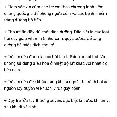
+ Tiêm vắc xin cúm cho trẻ em theo chương trình tiêm
chủng quốc gia để phòng ngừa cúm và các bệnh nhiễm
trùng đường hô hấp.
+ Cho trẻ ăn đầy đủ chất dinh dưỡng. Đặc biệt là các loại
trái cây giàu vitamin C như cam, quýt, bưởi… để tăng
cường hệ miễn dịch cho trẻ.
+ Trẻ em nên được tạo cơ hội tập thể dục ngoài trời. Và
không sử dụng điều hòa ở nhiệt độ rất khác với nhiệt độ
bên ngoài.
+ Trẻ em nên đeo khẩu trang khi ra ngoài để tránh bụi và
nguồn lây truyền vi khuẩn, virus gây bệnh.
+ Dạy trẻ rửa tay thường xuyên, đặc biệt là trước khi ăn và
sau khi đi vệ sinh.