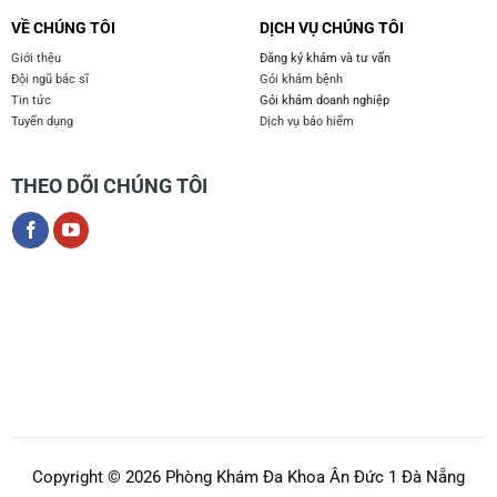
VỀ CHÚNG TÔI
DỊCH VỤ CHÚNG TÔI
Giới thệu
Đăng ký khám và tư vấn
Đội ngũ bác sĩ
Gói khám bệnh
Tin tức
Gói khám doanh nghiệp
Tuyển dụng
Dịch vụ bảo hiểm
THEO DÕI CHÚNG TÔI
Copyright © 2026 Phòng Khám Đa Khoa Ân Đức 1 Đà Nẵng