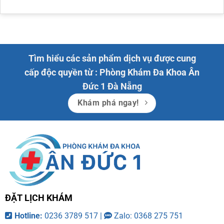
Tìm hiểu các sản phẩm dịch vụ được cung
cấp độc quyền từ : Phòng Khám Đa Khoa Ân
Đức 1 Đà Nẵng
Khám phá ngay!
ĐẶT LỊCH KHÁM
Hotline:
0236 3789 517 |
Zalo: 0368 275 751