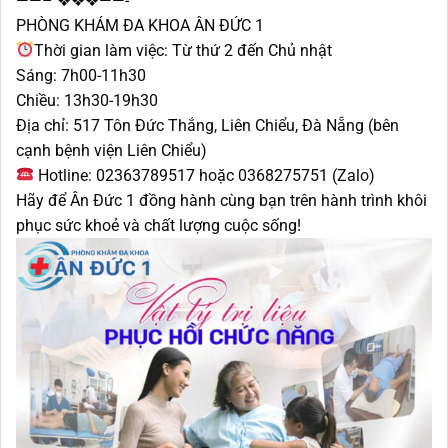
——– ❖❖❖——-
PHÒNG KHÁM ĐA KHOA ÂN ĐỨC 1
Thời gian làm việc: Từ thứ 2 đến Chủ nhật
Sáng: 7h00-11h30
Chiều: 13h30-19h30
Địa chỉ: 517 Tôn Đức Thắng, Liên Chiểu, Đà Nẵng (bên
cạnh bệnh viện Liên Chiểu)
Hotline: 02363789517 hoặc 0368275751 (Zalo)
Hãy để Ân Đức 1 đồng hành cùng bạn trên hành trình khôi
phục sức khoẻ và chất lượng cuộc sống!