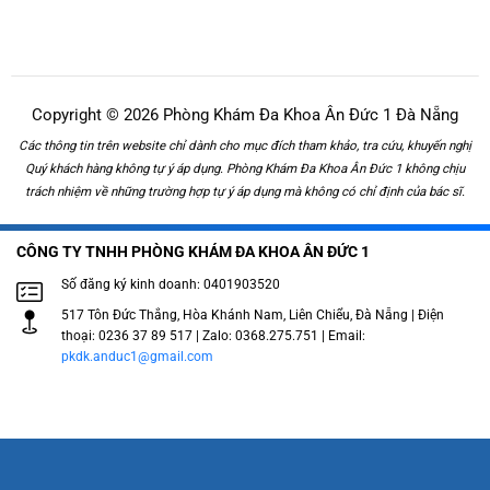
Copyright © 2026 Phòng Khám Đa Khoa Ân Đức 1 Đà Nẵng
Các thông tin trên website chỉ dành cho mục đích tham khảo, tra cứu, khuyến nghị
Quý khách hàng không tự ý áp dụng. Phòng Khám Đa Khoa Ân Đức 1 không chịu
trách nhiệm về những trường hợp tự ý áp dụng mà không có chỉ định của bác sĩ.
CÔNG TY TNHH PHÒNG KHÁM ĐA KHOA ÂN ĐỨC 1
Số đăng ký kinh doanh: 0401903520
517 Tôn Đức Thắng, Hòa Khánh Nam, Liên Chiểu, Đà Nẵng | Điện
thoại: 0236 37 89 517 | Zalo: 0368.275.751 | Email:
pkdk.anduc1@gmail.com