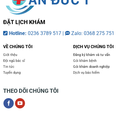
ĐẶT LỊCH KHÁM
Hotline:
0236 3789 517 |
Zalo: 0368 275 751
VỀ CHÚNG TÔI
DỊCH VỤ CHÚNG TÔI
Giới thệu
Đăng ký khám và tư vấn
Đội ngũ bác sĩ
Gói khám bệnh
Tin tức
Gói khám doanh nghiệp
Tuyển dụng
Dịch vụ bảo hiểm
THEO DÕI CHÚNG TÔI