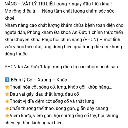
NĂNG – VẬT LÝ TRỊ LIỆU trong 7 ngày đầu triển khai!
Mở rộng điều trị – Nâng tầm chất lượng chăm sóc sức
khoẻ
Nhằm nâng cao chất lượng khám chữa bệnh toàn diện cho
người dân, Phòng khám Đa khoa Ân Đức 1 chính thức triển
khai Chuyên khoa Phục hồi chức năng (PHCN) – một lĩnh
vực y học hiện đại, ứng dụng hiệu quả trong điều trị không
dùng thuốc.
PHCN tại Ân Đức 1 tập trung điều trị các nhóm bệnh sau:
Bệnh lý Cơ – Xương – Khớp
Thoái hóa cột sống cổ, lưng, khớp gối, khớp háng…
Đau vai gáy, đau thắt lưng, đau cổ
Thoát vị đĩa đệm cột sống cổ và thắt lưng
Chấn thương thể thao, bong gân, giãn dây chằng
Viêm khớp, viêm gân, hội chứng ống cổ tay, hội chứng
chèn ép thần kinh ngoại biên