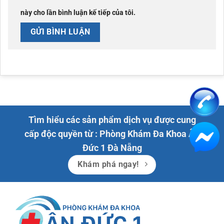
này cho lần bình luận kế tiếp của tôi.
Tìm hiểu các sản phẩm dịch vụ được cung
cấp độc quyền từ : Phòng Khám Đa Khoa Ân
Đức 1 Đà Nẵng
Khám phá ngay!