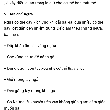
, vì vậy điều quan trọng là giữ cho cơ thể bạn mát mẻ.
5. Hạn chế ngứa
Ngứa có thể gây kích ứng khi gãi da, gãi quá nhiều có thể
gây loét dẫn đến nhiễm trùng. Để giảm triệu chứng ngứa,
bạn nên:
+ Đắp khăn ẩm lên vùng ngứa
+ Che vùng ngứa để tránh gãi
+ Dùng đầu ngón tay xoa nhẹ cơ thể thay vì gãi
+ Giữ móng tay ngắn
+ Đeo găng tay mỏng khi ngủ
+ Có Những lời khuyên trên vẫn không giúp giảm cảm giác
muốn gãi;