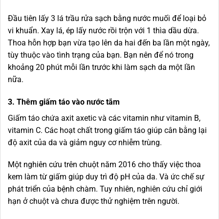
Đầu tiên lấy 3 lá trầu rửa sạch bằng nước muối để loại bỏ
vi khuẩn. Xay lá, ép lấy nước rồi trộn với 1 thìa dầu dừa.
Thoa hỗn hợp bạn vừa tạo lên da hai đến ba lần một ngày,
tùy thuộc vào tình trạng của bạn. Bạn nên để nó trong
khoảng 20 phút mỗi lần trước khi làm sạch da một lần
nữa.
3. Thêm giấm táo vào nước tắm
Giấm táo chứa axit axetic và các vitamin như vitamin B,
vitamin C. Các hoạt chất trong giấm táo giúp cân bằng lại
độ axit của da và giảm nguy cơ nhiễm trùng.
Một nghiên cứu trên chuột năm 2016 cho thấy việc thoa
kem làm từ giấm giúp duy trì độ pH của da. Và ức chế sự
phát triển của bệnh chàm. Tuy nhiên, nghiên cứu chỉ giới
hạn ở chuột và chưa được thử nghiệm trên người.