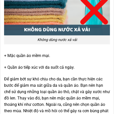
Không dùng nước xả vải
+ Mặc quần áo mềm mại.
+ Quần áo tiếp xúc với da suốt cả ngày.
Để giảm bớt sự khó chịu cho da, bạn cần thực hiện các
bước để giảm ma sát giữa da và quần áo. Bạn nên hạn
chế sử dụng những loại quần áo thô, chật và gây xước như
đồ len. Thay vào đó, bạn nên mặc quần áo mềm mại,
thoáng khí như cotton. Ngoài ra, cũng nên chọn quần áo
theo mùa. Nhiệt độ và mồ hôi có thể gây ra cơn bùng phát