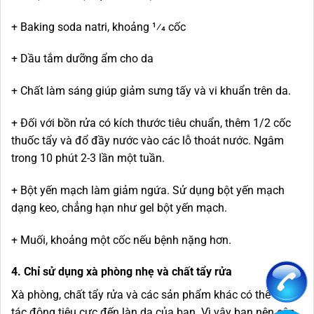
+ Baking soda natri, khoảng 1⁄4 cốc
+ Dầu tắm dưỡng ẩm cho da
+ Chất làm sáng giúp giảm sưng tấy và vi khuẩn trên da.
+ Đối với bồn rửa có kích thước tiêu chuẩn, thêm 1/2 cốc
thuốc tẩy và đổ đầy nước vào các lỗ thoát nước. Ngâm
trong 10 phút 2-3 lần một tuần.
+ Bột yến mạch làm giảm ngứa. Sử dụng bột yến mạch
dạng keo, chẳng hạn như gel bột yến mạch.
+ Muối, khoảng một cốc nếu bệnh nặng hơn.
4. Chỉ sử dụng xà phòng nhẹ và chất tẩy rửa
Xà phòng, chất tẩy rửa và các sản phẩm khác có thể có
tác động tiêu cực đến làn da của bạn. Vì vậy bạn nên cân