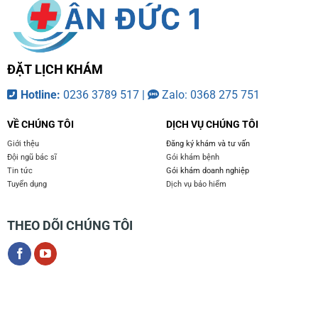
ĐẶT LỊCH KHÁM
Hotline:
0236 3789 517 |
Zalo: 0368 275 751
VỀ CHÚNG TÔI
DỊCH VỤ CHÚNG TÔI
Giới thệu
Đăng ký khám và tư vấn
Đội ngũ bác sĩ
Gói khám bệnh
Tin tức
Gói khám doanh nghiệp
Tuyển dụng
Dịch vụ bảo hiểm
THEO DÕI CHÚNG TÔI