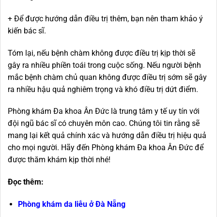
+ Để được hướng dẫn điều trị thêm, bạn nên tham khảo ý
kiến ​​​​bác sĩ.
Tóm lại, nếu bệnh chàm không được điều trị kịp thời sẽ
gây ra nhiều phiền toái trong cuộc sống. Nếu người bệnh
mắc bệnh chàm chủ quan không được điều trị sớm sẽ gây
ra nhiều hậu quả nghiêm trọng và khó điều trị dứt điểm.
Phòng khám Đa khoa Ân Đức là trung tâm y tế uy tín với
đội ngũ bác sĩ có chuyên môn cao. Chúng tôi tin rằng sẽ
mang lại kết quả chính xác và hướng dẫn điều trị hiệu quả
cho mọi người. Hãy đến Phòng khám Đa khoa Ân Đức để
được thăm khám kịp thời nhé!
Đọc thêm:
Phòng khám da liễu ở Đà Nẵng