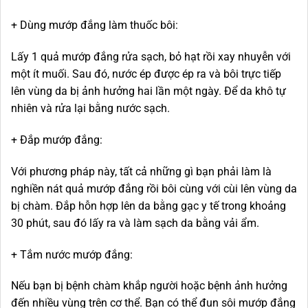
+ Dùng mướp đắng làm thuốc bôi:
Lấy 1 quả mướp đắng rửa sạch, bỏ hạt rồi xay nhuyễn với
một ít muối. Sau đó, nước ép được ép ra và bôi trực tiếp
lên vùng da bị ảnh hưởng hai lần một ngày. Để da khô tự
nhiên và rửa lại bằng nước sạch.
+ Đắp mướp đắng:
Với phương pháp này, tất cả những gì bạn phải làm là
nghiền nát quả mướp đắng rồi bôi cùng với cùi lên vùng da
bị chàm. Đắp hỗn hợp lên da bằng gạc y tế trong khoảng
30 phút, sau đó lấy ra và làm sạch da bằng vải ẩm.
+ Tắm nước mướp đắng:
Nếu bạn bị bệnh chàm khắp người hoặc bệnh ảnh hưởng
đến nhiều vùng trên cơ thể. Bạn có thể đun sôi mướp đắng