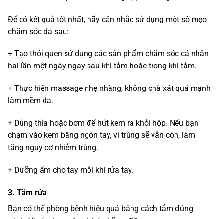
Để có kết quả tốt nhất, hãy cân nhắc sử dụng một số mẹo
chăm sóc da sau:
+ Tạo thói quen sử dụng các sản phẩm chăm sóc cá nhân
hai lần một ngày ngay sau khi tắm hoặc trong khi tắm.
+ Thực hiện massage nhẹ nhàng, không chà xát quá mạnh
làm mềm da.
+ Dùng thìa hoặc bơm để hút kem ra khỏi hộp. Nếu bạn
chạm vào kem bằng ngón tay, vi trùng sẽ vẫn còn, làm
tăng nguy cơ nhiễm trùng.
+ Dưỡng ẩm cho tay mỗi khi rửa tay.
3. Tắm rửa
Bạn có thể phòng bệnh hiệu quả bằng cách tắm đúng