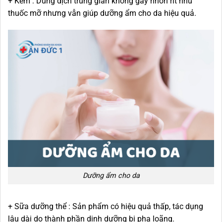
+ Kem : Dung dịch trung gian không gây nhờn rít như
thuốc mỡ nhưng vẫn giúp dưỡng ẩm cho da hiệu quả.
Dưỡng ẩm cho da
+ Sữa dưỡng thể : Sản phẩm có hiệu quả thấp, tác dụng
lâu dài do thành phần dinh dưỡng bị pha loãng.