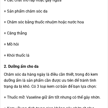
+ Các chất thô ráp hoặc gây ngứa
+ Sản phẩm chăm sóc da
+ Chăm sóc bằng thuốc nhuộm hoặc nước hoa
+ Căng thẳng
+ Mồ hôi
+ Khói thuốc lá
2. Dưỡng ẩm cho da
Chăm sóc da hàng ngày là điều cần thiết, trong đó kem
dưỡng ẩm là sản phẩm cần được ưu tiên để tránh tình
trạng da bị khô. Có 3 loại kem cơ bản để bạn lựa chọn:
+ Thuốc mỡ: Vaseline giữ ẩm tốt nhưng có thể gây nhờn.