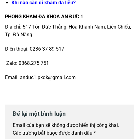
Khi nào cần đi khám da liễu?
PHÒNG KHÁM ĐA KHOA ÂN ĐỨC 1
Địa chỉ: 517 Tôn Đức Thắng, Hòa Khánh Nam, Liên Chiểu,
Tp. Đà Nẵng.
Điện thoại: 0236 37 89 517
Zalo: 0368.275.751
Email: anduc1.pkdk@gmail.com
Để lại một bình luận
Email của bạn sẽ không được hiển thị công khai.
Các trường bắt buộc được đánh dấu
*