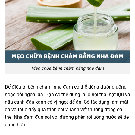
Mẹo chữa bệnh chàm bằng nha đam
Để điều trị bệnh chàm, nha đam có thể dùng đường uống
hoặc bôi ngoài da. Bạn có thể dùng lá lô hội thái hạt lựu và
nấu canh đậu xanh có vị ngọt để ăn. Có tác dụng làm mát
da và thúc đẩy quá trình chữa lành vết thương trong cơ
thể. Nha đam đun sôi với đường phèn rồi uống nước sẽ dễ
dàng hơn.