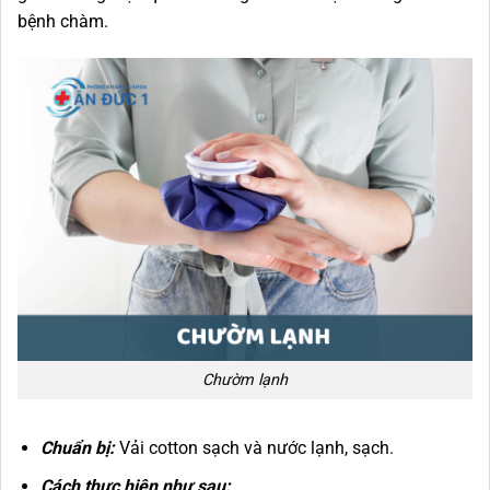
bệnh chàm.
Chườm lạnh
Chuẩn bị:
Vải cotton sạch và nước lạnh, sạch.
Cách thực hiện như sau: