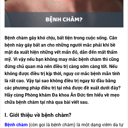
Bệnh chàm gây khó chịu, bất tiện trong cuộc sống. Căn
bệnh này gây bất an cho những người mắc phải khi bề
mặt da xuất hiện những vết mẩn đỏ, dẫn đến mất thẩm
mỹ. Vì vậy nếu bạn không may mắc bệnh chàm thì cũng
đừng chủ quan mà nên điều trị càng sớm càng tốt. Nếu
không được điều trị kịp thời, nguy cơ mắc bệnh mãn tính
là rất cao. Vậy tại sao không điều trị ngay từ đầu bằng
các phương pháp điều trị tại nhà được đề xuất dưới đây?
Hãy cùng Phòng khám Đa khoa Ân Đức tìm hiểu về mẹo
chữa bệnh chàm tại nhà qua bài viết sau.
I. Giới thiệu về bệnh chàm?
Bệnh chàm
(còn gọi là bệnh chàm) là một dạng viêm da tự