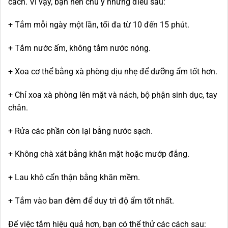
cách. Vì vậy, bạn nên chú ý những điều sau:
+ Tắm mỗi ngày một lần, tối đa từ 10 đến 15 phút.
+ Tắm nước ấm, không tắm nước nóng.
+ Xoa cơ thể bằng xà phòng dịu nhẹ để dưỡng ẩm tốt hơn.
+ Chỉ xoa xà phòng lên mặt và nách, bộ phận sinh dục, tay
chân.
+ Rửa các phần còn lại bằng nước sạch.
+ Không chà xát bằng khăn mặt hoặc mướp đắng.
+ Lau khô cẩn thận bằng khăn mềm.
+ Tắm vào ban đêm để duy trì độ ẩm tốt nhất.
Để việc tắm hiệu quả hơn, bạn có thể thử các cách sau: