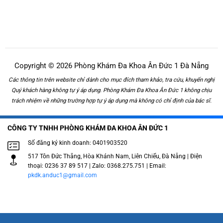
Copyright © 2026 Phòng Khám Đa Khoa Ân Đức 1 Đà Nẵng
Các thông tin trên website chỉ dành cho mục đích tham khảo, tra cứu, khuyến nghị
Quý khách hàng không tự ý áp dụng. Phòng Khám Đa Khoa Ân Đức 1 không chịu
trách nhiệm về những trường hợp tự ý áp dụng mà không có chỉ định của bác sĩ.
CÔNG TY TNHH PHÒNG KHÁM ĐA KHOA ÂN ĐỨC 1
Số đăng ký kinh doanh: 0401903520
517 Tôn Đức Thắng, Hòa Khánh Nam, Liên Chiểu, Đà Nẵng | Điện
thoại: 0236 37 89 517 | Zalo: 0368.275.751 | Email:
pkdk.anduc1@gmail.com