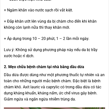
+ Ngâm khăn vào nước sạch rồi vắt kiệt.
+ Đắp khăn ướt lên vùng da bị chàm cho đến khi khăn
không còn lạnh nữa thì thay khăn mới.
+ Áp dụng trong 10 – 20 phút, 1 – 2 lần mỗi ngày.
Lưu ý: Không sử dụng phương pháp này nếu da bị trầy
xước hoặc rỉ dịch.
2. Mẹo chữa bệnh chàm tại nhà bằng dầu dừa
Dầu dừa được dùng như một phương thuốc tự nhiên và an
toàn cho những người mắc bệnh chàm. Đặc biệt là bệnh
chàm khô. Axit lauric và caprylic có trong dầu dừa có tác
dụng kháng khuẩn, kháng nấm, ức chế virus gây bệnh.
Giảm ngứa và ngăn ngừa nhiễm trùng da.