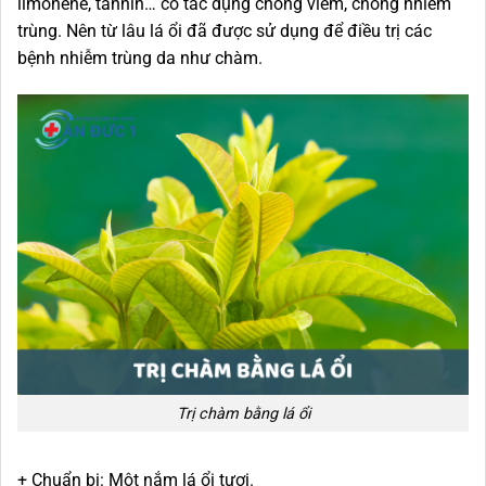
limonene, tannin… có tác dụng chống viêm, chống nhiễm
trùng. Nên từ lâu lá ổi đã được sử dụng để điều trị các
bệnh nhiễm trùng da như chàm.
Trị chàm bằng lá ổi
+ Chuẩn bị: Một nắm lá ổi tươi.