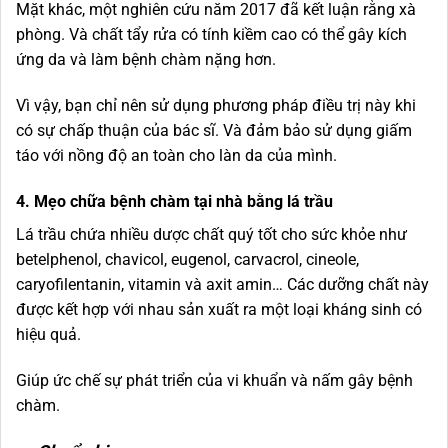
Mặt khác, một nghiên cứu năm 2017 đã kết luận rằng xà
phòng. Và chất tẩy rửa có tính kiềm cao có thể gây kích
ứng da và làm bệnh chàm nặng hơn.
Vì vậy, bạn chỉ nên sử dụng phương pháp điều trị này khi
có sự chấp thuận của bác sĩ. Và đảm bảo sử dụng giấm
táo với nồng độ an toàn cho làn da của mình.
4. Mẹo chữa bệnh chàm tại nhà bằng lá trầu
Lá trầu chứa nhiều dược chất quý tốt cho sức khỏe như
betelphenol, chavicol, eugenol, carvacrol, cineole,
caryofilentanin, vitamin và axit amin… Các dưỡng chất này
được kết hợp với nhau sản xuất ra một loại kháng sinh có
hiệu quả.
Giúp ức chế sự phát triển của vi khuẩn và nấm gây bệnh
chàm.