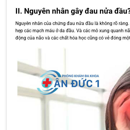
II. Nguyên nhân gây đau nửa đầu
Nguyên nhân của chứng đau nửa đầu là không rõ ràng. 
hẹp các mạch máu ở da đầu. Và các mô xung quanh não
động của não và các chất hóa học cũng có vẻ đóng một 