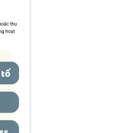
hoặc thu
ng hoạt