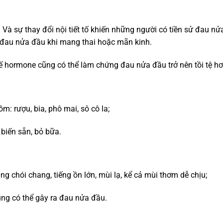
 Và sự thay đổi nội tiết tố khiến những người có tiền sử đau nử
ị đau nửa đầu khi mang thai hoặc mãn kinh.
thế hormone cũng có thể làm chứng đau nửa đầu trở nên tồi tệ hơ
: rượu, bia, phô mai, sô cô la;
biến sẵn, bỏ bữa.
g chói chang, tiếng ồn lớn, mùi lạ, kể cả mùi thơm dễ chịu;
ũng có thể gây ra đau nửa đầu.