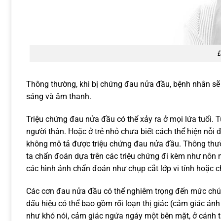
Đ
Thông thường, khi bị chứng đau nửa đầu, bệnh nhân sẽ
sáng và âm thanh.
Triệu chứng đau nửa đầu có thể xảy ra ở mọi lứa tuổi. T
người thân. Hoặc ở trẻ nhỏ chưa biết cách thể hiện nỗi đa
không mô tả được triệu chứng đau nửa đầu. Thông thư
ta chẩn đoán dựa trên các triệu chứng đi kèm như nôn 
các hình ảnh chẩn đoán như chụp cắt lớp vi tính hoặc 
Các cơn đau nửa đầu có thể nghiêm trọng đến mức chún
dấu hiệu có thể bao gồm rối loạn thị giác (cảm giác án
như khó nói, cảm giác ngứa ngáy một bên mặt, ở cánh tay