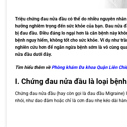
Triệu chứng đau nửa đầu có thể do nhiều nguyên nhân 
hưởng nghiêm trọng đến sức khỏe của bạn. Đau nửa đầ
bị đau đầu. Điều đáng lo ngại hơn là căn bệnh này kh
bệnh nguy hiểm, không tốt cho sức khỏe. Ví dụ như trầm
nghiên cứu hơn để ngăn ngừa bệnh sớm là vô cùng qua
nửa đầu dưới đây.
Tìm hiểu thêm về
Phòng khám Đa khoa Quận Liên Chi
I. Chứng đau nửa đầu là loại bệnh
Chứng đau nửa đầu (hay còn gọi là đau đầu Migraine) l
nhói, như dao đâm hoặc chỉ là cơn đau nhẹ kéo dài hàn