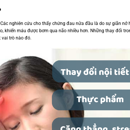
?
Các nghiên cứu cho thấy chứng đau nửa đầu là do sự giãn nở 
, khiến máu được bơm qua não nhiều hơn. Những thay đổi tro
vai trò nào đó.