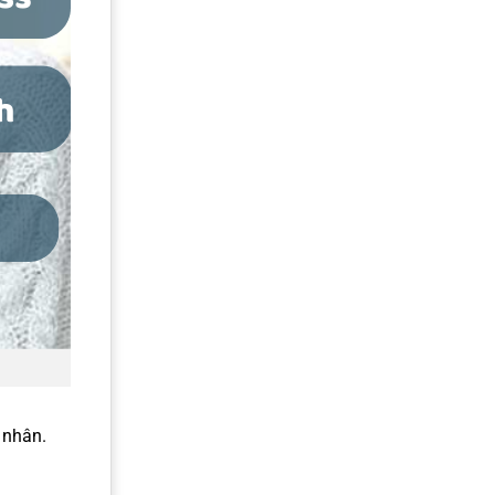
 nhân.