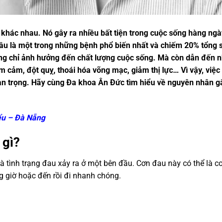
khác nhau. Nó gây ra nhiều bất tiện trong cuộc sống hàng ngà
u là một trong những bệnh phổ biến nhất và chiếm 20% tổng 
ông chỉ ảnh hưởng đến chất lượng cuộc sống. Mà còn dẫn đến n
 cảm, đột quỵ, thoái hóa võng mạc, giảm thị lực… Vì vậy, việc 
n trọng. Hãy cùng Đa khoa Ân Đức tìm hiểu về nguyên nhân g
ểu – Đà Nẵng
 gì?
à tình trạng đau xảy ra ở một bên đầu. Cơn đau này có thể là c
g giờ hoặc đến rồi đi nhanh chóng.