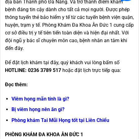
địa bàn Thành phố Đà Nẵng. Và trở thành điểm khám
bệnh đáng tin cậy dành cho tất cả mọi người. Được phép
thông tuyến thẻ bảo hiểm y tế từ các tuyến bệnh viện quận,
huyện, trạm y tế. Phòng Khám Đa Khoa Ân Đức 1 cung cấp
cơ sở điều trị y tế tiên tiến toàn diện và hiện đại nhất. Với
đội ngũ y bác sĩ chuyên môn cao, bệnh nhân an tâm khi
đến đây.
Để đặt lịch khám tại đây, quý khách vui lòng bấm số
HOTLINE: 0236 3789 517
hoặc đặt lịch trực tiếp qua:
Đọc thêm:
Viêm họng mãn tính là gì?
Bị viêm họng nên ăn gì?
Phòng khám Tai Mũi Họng tốt tại Liên Chiểu
PHÒNG KHÁM ĐA KHOA ÂN ĐỨC 1