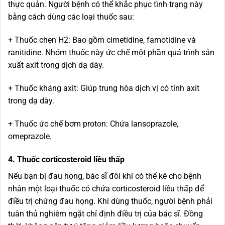
thực quản. Người bệnh có thể khắc phục tình trạng này
bằng cách dùng các loại thuốc sau:
+ Thuốc chẹn H2: Bao gồm cimetidine, famotidine và
ranitidine. Nhóm thuốc này ức chế một phần quá trình sản
xuất axit trong dịch dạ dày.
+ Thuốc kháng axit: Giúp trung hòa dịch vị có tính axit
trong dạ dày.
+ Thuốc ức chế bơm proton: Chứa lansoprazole,
omeprazole.
4. Thuốc corticosteroid liều thấp
Nếu bạn bị đau họng, bác sĩ đôi khi có thể kê cho bệnh
nhân một loại thuốc có chứa corticosteroid liều thấp để
điều trị chứng đau họng. Khi dùng thuốc, người bệnh phải
tuân thủ nghiêm ngặt chỉ định điều trị của bác sĩ. Đồng