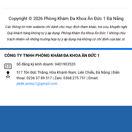
Copyright © 2026 Phòng Khám Đa Khoa Ân Đức 1 Đà Nẵng
Các thông tin trên website chỉ dành cho mục đích tham khảo, tra cứu, khuyến nghị
Quý khách hàng không tự ý áp dụng. Phòng Khám Đa Khoa Ân Đức 1 không chịu
trách nhiệm về những trường hợp tự ý áp dụng mà không có chỉ định của bác sĩ.
CÔNG TY TNHH PHÒNG KHÁM ĐA KHOA ÂN ĐỨC 1
Số đăng ký kinh doanh: 0401903520
517 Tôn Đức Thắng, Hòa Khánh Nam, Liên Chiểu, Đà Nẵng | Điện
thoại: 0236 37 89 517 | Zalo: 0368.275.751 | Email:
pkdk.anduc1@gmail.com