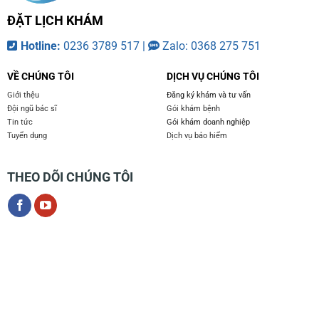
ĐẶT LỊCH KHÁM
Hotline:
0236 3789 517 |
Zalo: 0368 275 751
VỀ CHÚNG TÔI
DỊCH VỤ CHÚNG TÔI
Giới thệu
Đăng ký khám và tư vấn
Đội ngũ bác sĩ
Gói khám bệnh
Tin tức
Gói khám doanh nghiệp
Tuyển dụng
Dịch vụ bảo hiểm
THEO DÕI CHÚNG TÔI