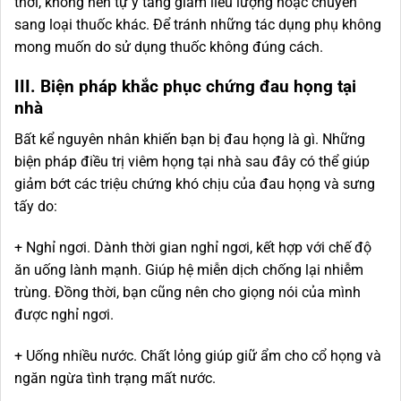
thời, không nên tự ý tăng giảm liều lượng hoặc chuyển
sang loại thuốc khác. Để tránh những tác dụng phụ không
mong muốn do sử dụng thuốc không đúng cách.
III. Biện pháp khắc phục chứng đau họng tại
nhà
Bất kể nguyên nhân khiến bạn bị đau họng là gì. Những
biện pháp điều trị viêm họng tại nhà sau đây có thể giúp
giảm bớt các triệu chứng khó chịu của đau họng và sưng
tấy do:
+ Nghỉ ngơi. Dành thời gian nghỉ ngơi, kết hợp với chế độ
ăn uống lành mạnh. Giúp hệ miễn dịch chống lại nhiễm
trùng. Đồng thời, bạn cũng nên cho giọng nói của mình
được nghỉ ngơi.
+ Uống nhiều nước. Chất lỏng giúp giữ ẩm cho cổ họng và
ngăn ngừa tình trạng mất nước.