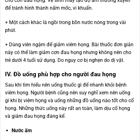
cho cơn đau họng. Vệ sinh máy tạo độ ẩm thường xuyên
để tránh hình thành nấm mốc, vi khuẩn.
+ Một cách khác là ngồi trong bồn nước nóng trong vài
phút.
+ Dùng viên ngậm để giảm viêm họng. Bài thuốc đơn giản
này có thể làm giảm cơn đau họng nhưng không nên cho
trẻ dưới 4 tuổi sử dụng. Do nguy cơ bị nghẹn do dị vật.
IV. Đồ uống phù hợp cho người đau họng
Sau khi tìm hiểu nên uống thuốc gì để nhanh khỏi bệnh
viêm họng. Người bệnh cũng nên suy nghĩ xem nên uống
gì khi bị viêm họng và uống những đồ uống nào tốt cho cổ
họng. Những thức uống này rất an toàn, làm dịu cổ họng
và giảm đau họng đáng kể.
Nước ấm