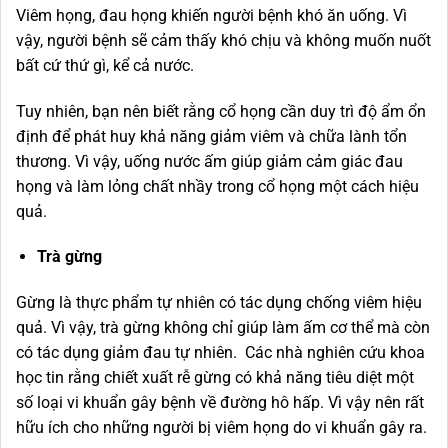
Viêm họng, đau họng khiến người bệnh khó ăn uống. Vì
vậy, người bệnh sẽ cảm thấy khó chịu và không muốn nuốt
bất cứ thứ gì, kể cả nước.
Tuy nhiên, bạn nên biết rằng cổ họng cần duy trì độ ẩm ổn
định để phát huy khả năng giảm viêm và chữa lành tổn
thương. Vì vậy, uống nước ấm giúp giảm cảm giác đau
họng và làm lỏng chất nhầy trong cổ họng một cách hiệu
quả.
Trà gừng
Gừng là thực phẩm tự nhiên có tác dụng chống viêm hiệu
quả. Vì vậy, trà gừng không chỉ giúp làm ấm cơ thể mà còn
có tác dụng giảm đau tự nhiên. Các nhà nghiên cứu khoa
học tin rằng chiết xuất rễ gừng có khả năng tiêu diệt một
số loại vi khuẩn gây bệnh về đường hô hấp. Vì vậy nên rất
hữu ích cho những người bị viêm họng do vi khuẩn gây ra.