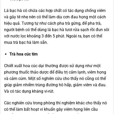
Lá bạc hà có chứa các hợp chất có tác dụng chống viêm
và gây tê nhẹ nên có thể làm dịu cơn đau họng một cách
hiệu quả. Tương tự như cách pha trà gừng, để pha trà,
người bệnh có thể dùng lá bạc hà tươi rửa sạch rồi đun sôi
với nước lọc khoảng 3 đến 5 phút. Ngoài ra, bạn có thể
mua trà bạc hà làm sẵn.
Trà hoa cúc tím
Chiết xuất hoa cúc dại thường được sử dụng như một
phương thuốc thảo dược để điều trị cảm lạnh, viêm họng
và cảm cúm. Một số nghiên cứu cho thấy nó cũng có thể
giúp giảm nhiễm trùng đường hô hấp, giảm viêm và đau.
Và có tác dụng kháng vi-rút.
Các nghiên cứu trong phòng thí nghiệm khác cho thấy nó
có thể làm bất hoạt vi khuẩn gây viêm họng liên cầu