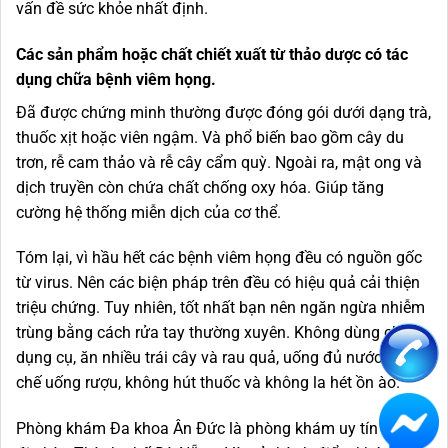
vấn đề sức khỏe nhất định.
Các sản phẩm hoặc chất chiết xuất từ ​​thảo dược có tác
dụng chữa bệnh viêm họng.
Đã được chứng minh thường được đóng gói dưới dạng trà,
thuốc xịt hoặc viên ngậm. Và phổ biến bao gồm cây du
trơn, rễ cam thảo và rễ cây cẩm quỳ. Ngoài ra, mật ong và
dịch truyền còn chứa chất chống oxy hóa. Giúp tăng
cường hệ thống miễn dịch của cơ thể.
Tóm lại, vì hầu hết các bệnh viêm họng đều có nguồn gốc
từ virus. Nên các biện pháp trên đều có hiệu quả cải thiện
triệu chứng. Tuy nhiên, tốt nhất bạn nên ngăn ngừa nhiễm
trùng bằng cách rửa tay thường xuyên. Không dùng chung
dụng cụ, ăn nhiều trái cây và rau quả, uống đủ nước, hạn
chế uống rượu, không hút thuốc và không la hét ồn ào.
Phòng khám Đa khoa Ân Đức là phòng khám uy tín trên