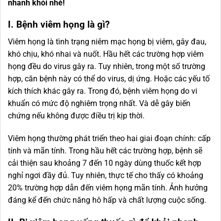
nhanh khỏi nhé!
I. Bệnh viêm họng là gì?
Viêm họng là tình trạng niêm mạc họng bị viêm, gây đau,
khó chịu, khó nhai và nuốt. Hầu hết các trường hợp viêm
họng đều do virus gây ra. Tuy nhiên, trong một số trường
hợp, căn bệnh này có thể do virus, dị ứng. Hoặc các yếu tố
kích thích khác gây ra. Trong đó, bệnh viêm họng do vi
khuẩn có mức độ nghiêm trọng nhất. Và dễ gây biến
chứng nếu không được điều trị kịp thời.
Viêm họng thường phát triển theo hai giai đoạn chính: cấp
tính và mãn tính. Trong hầu hết các trường hợp, bệnh sẽ
cải thiện sau khoảng 7 đến 10 ngày dùng thuốc kết hợp
nghỉ ngơi đầy đủ. Tuy nhiên, thực tế cho thấy có khoảng
20% ​​trường hợp dẫn đến viêm họng mãn tính. Ảnh hưởng
đáng kể đến chức năng hô hấp và chất lượng cuộc sống.