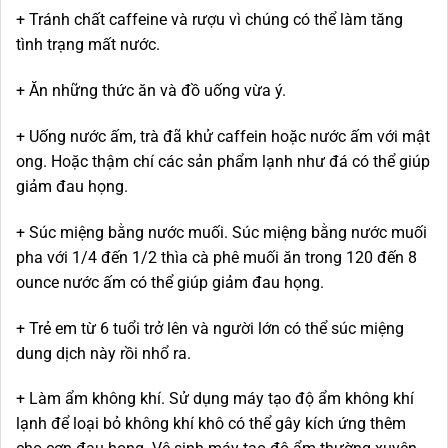
+ Tránh chất caffeine và rượu vì chúng có thể làm tăng
tình trạng mất nước.
+ Ăn những thức ăn và đồ uống vừa ý.
+ Uống nước ấm, trà đã khử caffein hoặc nước ấm với mật
ong. Hoặc thậm chí các sản phẩm lạnh như đá có thể giúp
giảm đau họng.
+ Súc miệng bằng nước muối. Súc miệng bằng nước muối
pha với 1/4 đến 1/2 thìa cà phê muối ăn trong 120 đến 8
ounce nước ấm có thể giúp giảm đau họng.
+ Trẻ em từ 6 tuổi trở lên và người lớn có thể súc miệng
dung dịch này rồi nhổ ra.
+ Làm ẩm không khí. Sử dụng máy tạo độ ẩm không khí
lạnh để loại bỏ không khí khô có thể gây kích ứng thêm