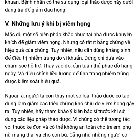
khuẩn. Bệnh nhân có thể sử dụng loại thảo dược này dưới
dạng trà để giảm đau họng.
V. Những lưu ý khi bị viêm họng
Mặc dù một số biện pháp khắc phục tại nhà được khuyến
khích để giảm viêm họng. Nhưng có rất ít bằng chứng về
hiệu quả của chúng. Tuy nhiên, nếu cần dùng kháng sinh
để điều trị nhiễm trùng do vi khuẩn. Đừng chỉ dựa vào
chăm sóc hỗ trợ, Thay vào đó, cần tuân thủ phác đồ hàng
ngày. Và điều chỉnh liều lượng để tình trạng nhiễm trùng
được kiểm soát hiệu quả.
Ngoài ra, người ta còn thấy một số loại thảo dược có tác
dụng làm giảm các triệu chứng khó chịu do viêm họng gây
ra. Tuy nhiên, hãy tham khảo ý kiến ​​bác sĩ trước khi sử
dụng các liệu pháp thảo dược. Vì chúng có thể tương tác
với thuốc kê đơn và có thể không an toàn cho trẻ em, phụ
nữ mang thai và cho con bú. Cũng như những người có