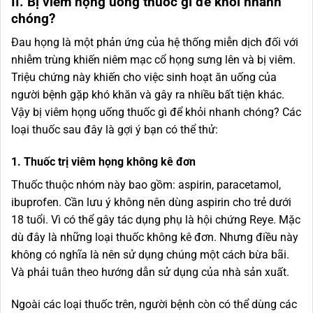
II. Bị viêm họng uống thuốc gì để khỏi nhanh
chóng?
Đau họng là một phản ứng của hệ thống miễn dịch đối với
nhiễm trùng khiến niêm mạc cổ họng sưng lên và bị viêm.
Triệu chứng này khiến cho việc sinh hoạt ăn uống của
người bệnh gặp khó khăn và gây ra nhiều bất tiện khác.
Vậy bị viêm họng uống thuốc gì để khỏi nhanh chóng? Các
loại thuốc sau đây là gợi ý bạn có thể thử:
1. Thuốc trị viêm họng không kê đơn
Thuốc thuộc nhóm này bao gồm: aspirin, paracetamol,
ibuprofen. Cần lưu ý không nên dùng aspirin cho trẻ dưới
18 tuổi. Vì có thể gây tác dụng phụ là hội chứng Reye. Mặc
dù đây là những loại thuốc không kê đơn. Nhưng điều này
không có nghĩa là nên sử dụng chúng một cách bừa bãi.
Và phải tuân theo hướng dẫn sử dụng của nhà sản xuất.
Ngoài các loại thuốc trên, người bệnh còn có thể dùng các