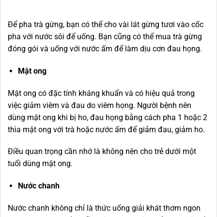
Để pha trà gừng, bạn có thể cho vài lát gừng tươi vào cốc
pha với nước sôi để uống. Bạn cũng có thể mua trà gừng
đóng gói và uống với nước ấm để làm dịu cơn đau họng.
Mật ong
Mật ong có đặc tính kháng khuẩn và có hiệu quả trong
việc giảm viêm và đau do viêm họng. Người bệnh nên
dùng mật ong khi bị ho, đau họng bằng cách pha 1 hoặc 2
thìa mật ong với trà hoặc nước ấm để giảm đau, giảm ho.
Điều quan trọng cần nhớ là không nên cho trẻ dưới một
tuổi dùng mật ong.
Nước chanh
Nước chanh không chỉ là thức uống giải khát thơm ngon