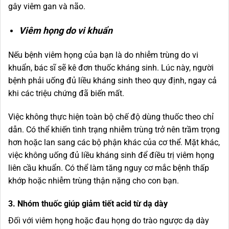
gây viêm gan và não.
Viêm họng do vi khuẩn
Nếu bệnh viêm họng của bạn là do nhiễm trùng do vi
khuẩn, bác sĩ sẽ kê đơn thuốc kháng sinh. Lúc này, người
bệnh phải uống đủ liều kháng sinh theo quy định, ngay cả
khi các triệu chứng đã biến mất.
Việc không thực hiện toàn bộ chế độ dùng thuốc theo chỉ
dẫn. Có thể khiến tình trạng nhiễm trùng trở nên trầm trọng
hơn hoặc lan sang các bộ phận khác của cơ thể. Mặt khác,
việc không uống đủ liều kháng sinh để điều trị viêm họng
liên cầu khuẩn. Có thể làm tăng nguy cơ mắc bệnh thấp
khớp hoặc nhiễm trùng thận nặng cho con bạn.
3. Nhóm thuốc giúp giảm tiết acid từ dạ dày
Đối với viêm họng hoặc đau họng do trào ngược dạ dày