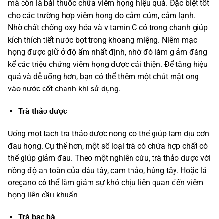
mà còn là bài thuốc chữa viêm họng hiệu quả. Đặc biệt tốt
cho các trường hợp viêm họng do cảm cúm, cảm lạnh.
Nhờ chất chống oxy hóa và vitamin C có trong chanh giúp
kích thích tiết nước bọt trong khoang miệng. Niêm mạc
họng được giữ ở độ ẩm nhất định, nhờ đó làm giảm đáng
kể các triệu chứng viêm họng được cải thiện. Để tăng hiệu
quả và dễ uống hơn, bạn có thể thêm một chút mật ong
vào nước cốt chanh khi sử dụng.
Trà thảo dược
Uống một tách trà thảo dược nóng có thể giúp làm dịu cơn
đau họng. Cụ thể hơn, một số loại trà có chứa hợp chất có
thể giúp giảm đau. Theo một nghiên cứu, trà thảo dược với
nồng độ an toàn của dâu tây, cam thảo, húng tây. Hoặc lá
oregano có thể làm giảm sự khó chịu liên quan đến viêm
họng liên cầu khuẩn.
Trà bạc hà