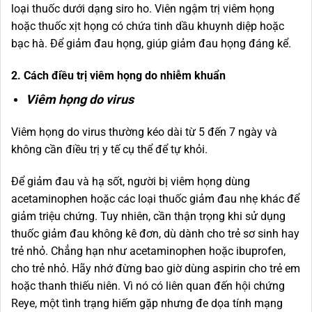
loại thuốc dưới dạng siro ho. Viên ngậm trị viêm họng
hoặc thuốc xịt họng có chứa tinh dầu khuynh diệp hoặc
bạc hà. Để giảm đau họng, giúp giảm đau họng đáng kể.
2. Cách điều trị viêm họng do nhiễm khuẩn
Viêm họng do virus
Viêm họng do virus thường kéo dài từ 5 đến 7 ngày và
không cần điều trị y tế cụ thể để tự khỏi.
Để giảm đau và hạ sốt, người bị viêm họng dùng
acetaminophen hoặc các loại thuốc giảm đau nhẹ khác để
giảm triệu chứng. Tuy nhiên, cần thận trọng khi sử dụng
thuốc giảm đau không kê đơn, dù dành cho trẻ sơ sinh hay
trẻ nhỏ. Chẳng hạn như acetaminophen hoặc ibuprofen,
cho trẻ nhỏ. Hãy nhớ đừng bao giờ dùng aspirin cho trẻ em
hoặc thanh thiếu niên. Vì nó có liên quan đến hội chứng
Reye, một tình trạng hiếm gặp nhưng đe dọa tính mạng